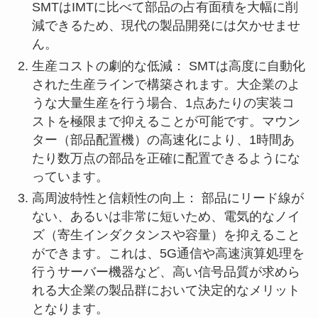
SMTはIMTに比べて部品の占有面積を大幅に削
減できるため、現代の製品開発には欠かせませ
ん。
生産コストの劇的な低減： SMTは高度に自動化
された生産ラインで構築されます。大企業のよ
うな大量生産を行う場合、1点あたりの実装コ
ストを極限まで抑えることが可能です。マウン
ター（部品配置機）の高速化により、1時間あ
たり数万点の部品を正確に配置できるようにな
っています。
高周波特性と信頼性の向上： 部品にリード線が
ない、あるいは非常に短いため、電気的なノイ
ズ（寄生インダクタンスや容量）を抑えること
ができます。これは、5G通信や高速演算処理を
行うサーバー機器など、高い信号品質が求めら
れる大企業の製品群において決定的なメリット
となります。