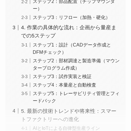
ステップ2：部品配置（チップマウンタ
ー）
ステップ3：リフロー（加熱・硬化）
4. 作業の具体的な流れ：企画から量産ま
での5ステップ
ステップ1：設計（CADデータ作成と
DFMチェック）
ステップ2：部材調達と製造準備（マウン
タープログラム作成）
ステップ3：試作実装と検証
ステップ4：本量産と自動検査
ステップ5：トレーサビリティ管理とフィ
ードバック
5. 最新の技術トレンドや将来性：スマー
トファクトリーへの進化
AIとIoTによる自律型生産ライン