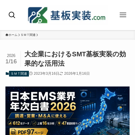
ホーム
ＳＭＴ関連
大企業におけるSMT基板実装の効
2026
1/16
果的な活用法
2023年3月16日
2026年1月16日
ＳＭＴ関連