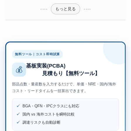
もっと見る
無料ツール｜コスト即時試算
基板実装(PCBA)
💰
見積もり【無料ツール】
部品点数・量産数を入力するだけで、単価・NRE・国内/海外
コスト・リードタイムを一括算出できます。
✓
BGA・QFN・IPCクラスにも対応
✓
国内 vs 海外コストを瞬時比較
✓
調達リスクも自動診断