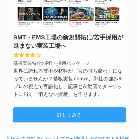
SMT・EMS工場の新規開拓に/若手採用が
進まない実装工場へ
基板実装特化のPR・採用パッケージ
世界に誇れる技術や材料が「宝の持ち腐れ」にな
っていませんか？基板実装.comが、御社の強みを
プロの視点で言語化し、記事とAI動画でターゲッ
トに届く「消えない資産」を作ります。
詳しくみる
基板実装で失敗しない！プロが厳選した信頼できる情報