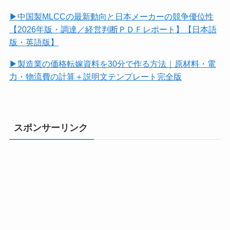
▶中国製MLCCの最新動向と日本メーカーの競争優位性
【2026年版・調達／経営判断ＰＤＦレポート】【日本語
版・英語版】
▶製造業の価格転嫁資料を30分で作る方法｜原材料・電
力・物流費の計算＋説明文テンプレート完全版
スポンサーリンク