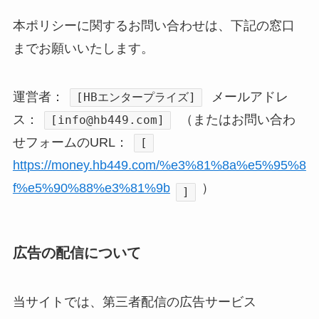
本ポリシーに関するお問い合わせは、下記の窓口
までお願いいたします。
運営者：
メールアドレ
[HBエンタープライズ]
ス：
（またはお問い合わ
[info@hb449.com]
せフォームのURL：
[
https://money.hb449.com/%e3%81%8a%e5%95%8
f%e5%90%88%e3%81%9b
）
]
広告の配信について
当サイトでは、第三者配信の広告サービス