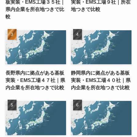
板実装・EMS工場３５社｜
実装・EMS工場９社｜所在
県内企業を所在地つきで比
地つきで比較
較
長野県内に拠点がある基板
静岡県内に拠点がある基板
実装・EMS工場４７社｜県
実装・EMS工場４０社｜県
内企業を所在地つきで比較
内企業を所在地つきで比較