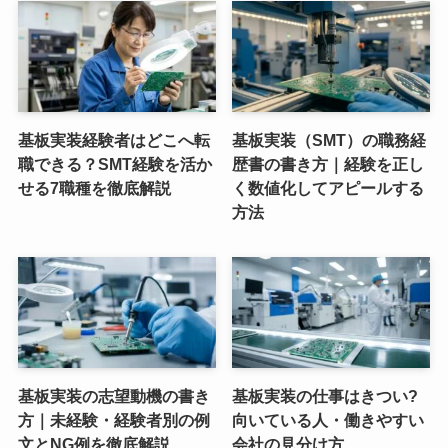
基板実装経験者はどこへ転
基板実装（SMT）の職務経
職できる？SMT経験を活か
歴書の書き方｜経験を正し
せる7職種を徹底解説
く数値化してアピールする
方法
基板実装の志望動機の書き
基板実装の仕事はきつい?
方｜未経験・経験者別の例
向いている人・働きやすい
文とNG例を徹底解説
会社の見分け方