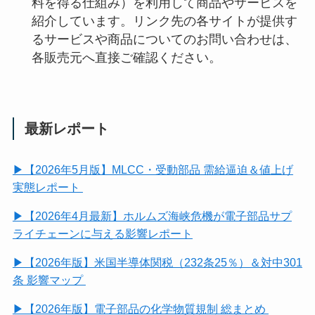
料を得る仕組み）を利用して商品やサービスを
紹介しています。リンク先の各サイトが提供す
るサービスや商品についてのお問い合わせは、
各販売元へ直接ご確認ください。
最新レポート
▶【2026年5月版】MLCC・受動部品 需給逼迫＆値上げ
実態レポート
▶【2026年4月最新】ホルムズ海峡危機が電子部品サプ
ライチェーンに与える影響レポート
▶【2026年版】米国半導体関税（232条25％）＆対中301
条 影響マップ
▶【2026年版】電子部品の化学物質規制 総まとめ