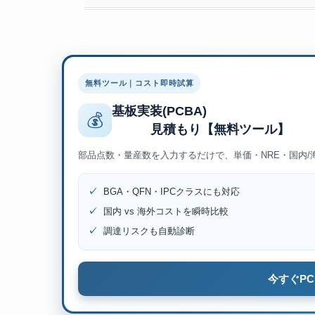
無料ツール｜コスト即時試算
基板実装(PCBA)
💰
見積もり【無料ツール
部品点数・量産数を入力するだけで、単価・NRE・国内
✓
BGA・QFN・IPCクラスにも対応
✓
国内 vs 海外コストを瞬時比較
✓
調達リスクも自動診断
今すぐPC