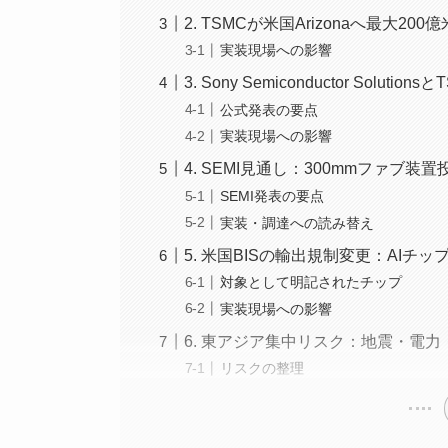
2. TSMCが米国Arizonaへ最大2
実装現場への影響
3. Sony Semiconductor So
公式発表の要点
実装現場への影響
4. SEMI見通し：300mmファブ装置
SEMI発表の要点
実装・調達への読み替え
5. 米国BISの輸出規制変更：AIチ
対象として明記されたチップ
実装現場への影響
6. 東アジア集中リスク：地震・電
リスクの整理