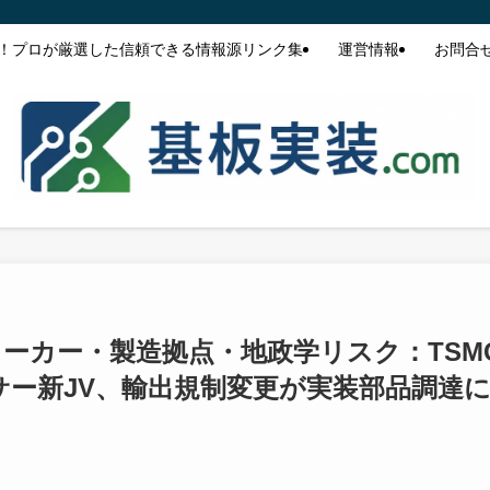
！プロが厳選した信頼できる情報源リンク集
運営情報
お問合
体メーカー・製造拠点・地政学リスク：TSM
サー新JV、輸出規制変更が実装部品調達