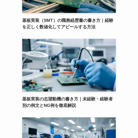
基板実装（SMT）の職務経歴書の書き方｜経験
を正しく数値化してアピールする方法
基板実装の志望動機の書き方｜未経験・経験者
別の例文とNG例を徹底解説