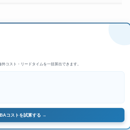
】
/海外コスト・リードタイムを一括算出できます。
BAコストを試算する →