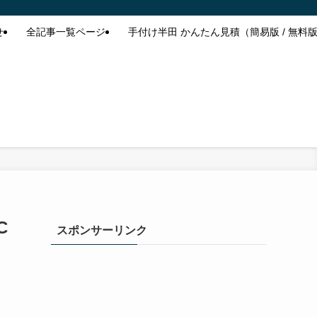
せ
全記事一覧ページ
手付け半田 かんたん見積（簡易版 / 無料
C
スポンサーリンク
に