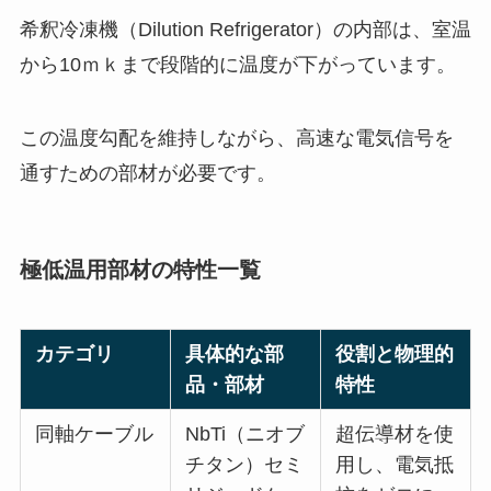
希釈冷凍機（Dilution Refrigerator）の内部は、室温
から10ｍｋまで段階的に温度が下がっています。
この温度勾配を維持しながら、高速な電気信号を
通すための部材が必要です。
極低温用部材の特性一覧
カテゴリ
具体的な部
役割と物理的
品・部材
特性
同軸ケーブル
NbTi（ニオブ
超伝導材を使
チタン）セミ
用し、電気抵