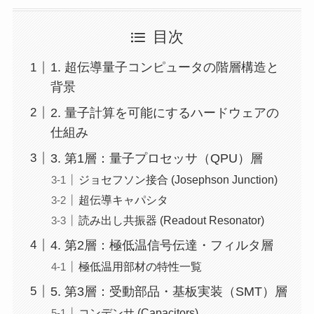
目次
1. 超伝導量子コンピュータの階層構造と
背景
2. 量子計算を可能にするハードウェアの
仕組み
3. 第1層：量子プロセッサ（QPU）層
ジョセフソン接合 (Josephson Junction)
超伝導キャパシタ
読み出し共振器 (Readout Resonator)
4. 第2層：極低温信号伝達・フィルタ層
極低温用部材の特性一覧
5. 第3層：受動部品・基板実装（SMT）層
コンデンサ (Capacitors)