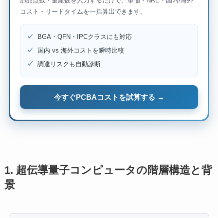
部品点数・量産数を入力するだけで、単価・NRE・国内/海外
コスト・リードタイムを一括算出できます。
✓
BGA・QFN・IPCクラスにも対応
✓
国内 vs 海外コストを瞬時比較
✓
調達リスクも自動診断
今すぐPCBAコストを試算する →
1. 超伝導量子コンピュータの階層構造と背
景