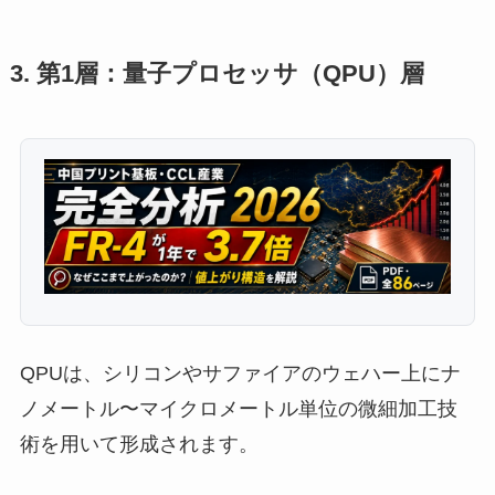
3. 第1層：量子プロセッサ（QPU）層
QPUは、シリコンやサファイアのウェハー上にナ
ノメートル〜マイクロメートル単位の微細加工技
術を用いて形成されます。