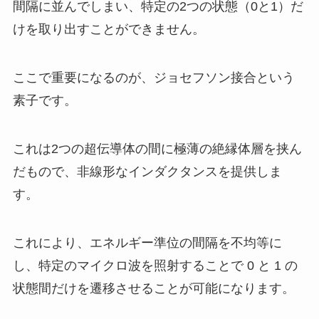
間隔に並んでしまい、特定の2つの状態（0と1）だ
けを取り出すことができません。
ここで重要になるのが、ジョセフソン接合という
素子です。
これは2つの超伝導体の間に極薄の絶縁体層を挟ん
だもので、非線形なインダクタンスを提供しま
す。
これにより、エネルギー準位の間隔を不均等に
し、特定のマイクロ波を照射することで 0 と 1 の
状態間だけを遷移させることが可能になります。