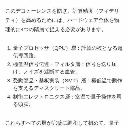
このデコヒーレンスを防ぎ、計算精度（フィデリ
ティ）を高めるためには、ハードウェア全体を物
理的に4つの階層で捉える必要があります。
量子プロセッサ（QPU）層：計算の核となる超
伝導回路。
極低温信号伝達・フィルタ層：信号を送り届
け、ノイズを遮断する血管。
受動部品・基板実装（SMT）層：極低温で動作
を支えるディスクリート部品。
制御エレクトロニクス層：室温で量子操作を司
る頭脳。
これらすべての層が完璧に調和して初めて、量子