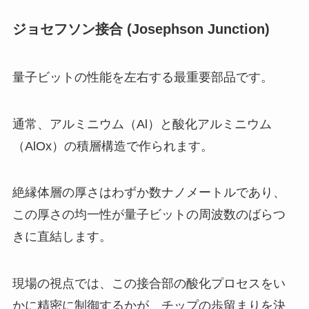
ジョセフソン接合 (Josephson Junction)
量子ビットの性能を左右する最重要部品です。
通常、アルミニウム（Al）と酸化アルミニウム
（AlOx）の積層構造で作られます。
絶縁体層の厚さはわずか数ナノメートルであり、
この厚さの均一性が量子ビットの周波数のばらつ
きに直結します。
現場の視点では、この接合部の酸化プロセスをい
かに精密に制御するかが、チップの歩留まりを決