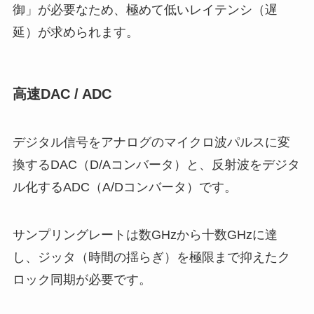
御」が必要なため、極めて低いレイテンシ（遅
延）が求められます。
高速DAC / ADC
デジタル信号をアナログのマイクロ波パルスに変
換するDAC（D/Aコンバータ）と、反射波をデジタ
ル化するADC（A/Dコンバータ）です。
サンプリングレートは数GHzから十数GHzに達
し、ジッタ（時間の揺らぎ）を極限まで抑えたク
ロック同期が必要です。