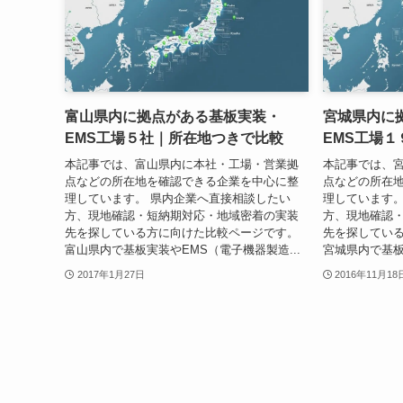
富山県内に拠点がある基板実装・
宮城県内に
EMS工場５社｜所在地つきで比較
EMS工場
本記事では、富山県内に本社・工場・営業拠
本記事では、
点などの所在地を確認できる企業を中心に整
点などの所在
理しています。 県内企業へ直接相談したい
理しています。
方、現地確認・短納期対応・地域密着の実装
方、現地確認
先を探している方に向けた比較ページです。
先を探してい
富山県内で基板実装やEMS（電子機器製造...
宮城県内で基板
2017年1月27日
2016年11月18