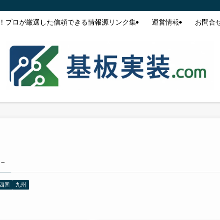
！プロが厳選した信頼できる情報源リンク集
運営情報
お問合
 –
四国
九州