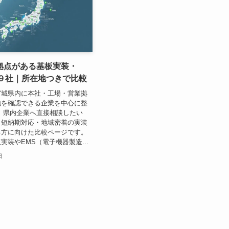
拠点がある基板実装・
１９社｜所在地つきで比較
宮城県内に本社・工場・営業拠
地を確認できる企業を中心に整
 県内企業へ直接相談したい
・短納期対応・地域密着の実装
る方に向けた比較ページです。
実装やEMS（電子機器製造...
日