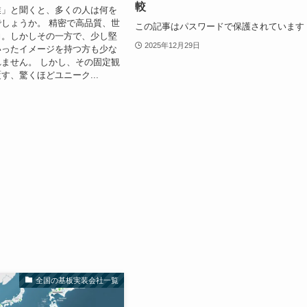
較
業」と聞くと、多くの人は何を
しょうか。 精密で高品質、世
この記事はパスワードで保護されています
力。しかしその一方で、少し堅
2025年12月29日
いったイメージを持つ方も少な
ません。 しかし、その固定観
す、驚くほどユニーク...
全国の基板実装会社一覧