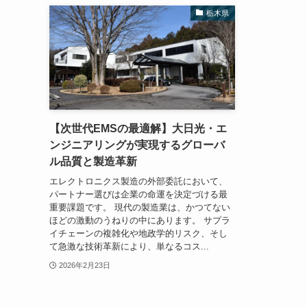
栃木県
【次世代EMSの最適解】大日光・エ
ンジニアリングが実現するグローバ
ル品質と製造革新
エレクトロニクス製造の外部委託において、
パートナー選びは企業の命運を決定づける最
重要課題です。 現代の製造業は、かつてない
ほどの激動のうねりの中にあります。 サプラ
イチェーンの複雑化や地政学的リスク、そし
て急激な技術革新により、単なるコス...
2026年2月23日