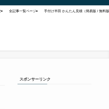
せ
全記事一覧ページ
手付け半田 かんたん見積（簡易版 / 無料
スポンサーリンク