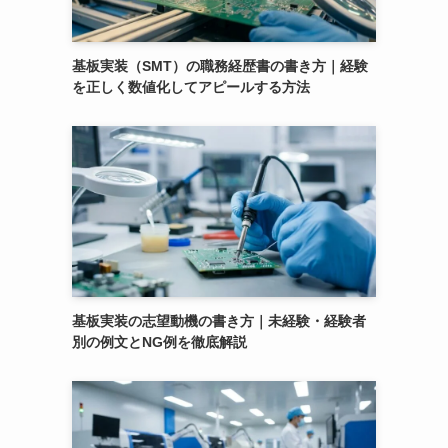
基板実装（SMT）の職務経歴書の書き方｜経験
を正しく数値化してアピールする方法
基板実装の志望動機の書き方｜未経験・経験者
別の例文とNG例を徹底解説