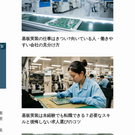
基板実装の仕事はきつい?向いている人・働きや
すい会社の見分け方
一覧
拠
基板実装は未経験でも転職できる？必要なスキ
整
ルと後悔しない求人選びのコツ
い
装