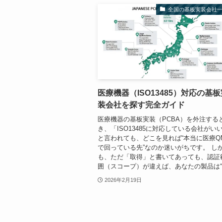
全国の基板実装会社
医療機器（ISO13485）対応の基
装会社を探す完全ガイド
医療機器の基板実装（PCBA）を外注する
き、「ISO13485に対応している会社がい
と言われても、どこを見れば“本当に医療Q
で回っている先”なのか迷いがちです。 し
も、ただ「取得」と書いてあっても、認証
囲（スコープ）が違えば、あなたの製品は“.
2026年2月19日