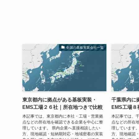
全国の基板実装会社一覧
東京都内に拠点がある基板実装・
千葉県内に
EMS工場２６社｜所在地つきで比較
EMS工場
本記事では、東京都内に本社・工場・営業拠
本記事では、
点などの所在地を確認できる企業を中心に整
点などの所在
理しています。 県内企業へ直接相談したい
理しています。
方、現地確認・短納期対応・地域密着の実装
方、現地確認