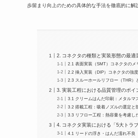
歩留まり向上のための具体的な手法を徹底的に解
2. コネクタの種類と実装形態の最適
2.1 表面実装（SMT）コネクタの
2.2 挿入実装（DIP）コネクタの強
2.3 スルーホールリフロー（THR
3. 実装工程における品質管理のポイ
3.1 クリームはんだ印刷：メタル
3.2 搭載工程：吸着ノズルの選定と
3.3 リフロー工程：熱容量を考慮
4. コネクタ実装における「5大トラ
4.1 リードの浮き・はんだ濡れ不良