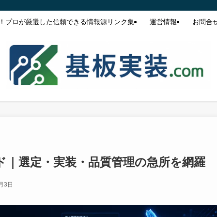
！プロが厳選した信頼できる情報源リンク集
運営情報
お問合
ド｜選定・実装・品質管理の急所を網羅
2月3日