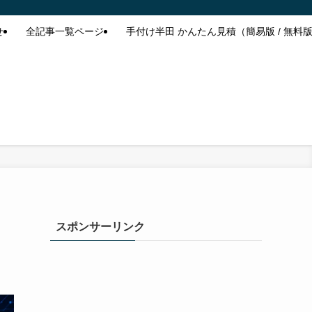
せ
全記事一覧ページ
手付け半田 かんたん見積（簡易版 / 無料
スポンサーリンク