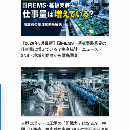
【2026年8月最新】国内EMS・基板実装業界の
仕事量は増えている？生産統計・ニュース・
SNS・地域別動向から徹底調査
人型ロボットは工場の「即戦力」になるか｜中
国・江西省、検査成功率99.99％の実証データを