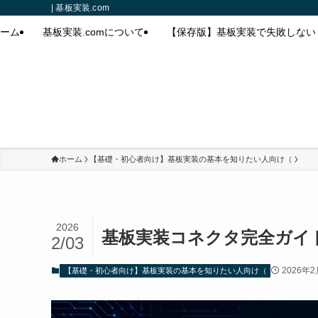
| 基板実装.com
ーム
基板実装.comについて
【保存版】基板実装で失敗しない
ホーム
【基礎・初心者向け】基板実装の基本を知りたい人向け（
2026
基板実装コネクタ完全ガイ
2/03
2026年
【基礎・初心者向け】基板実装の基本を知りたい人向け（