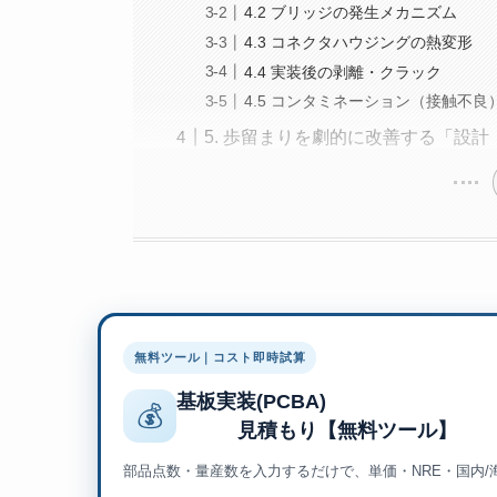
4.2 ブリッジの発生メカニズム
4.3 コネクタハウジングの熱変形
4.4 実装後の剥離・クラック
4.5 コンタミネーション（接触不良
5. 歩留まりを劇的に改善する「設計
無料ツール｜コスト即時試算
基板実装(PCBA)
💰
見積もり【無料ツール
部品点数・量産数を入力するだけで、単価・NRE・国内