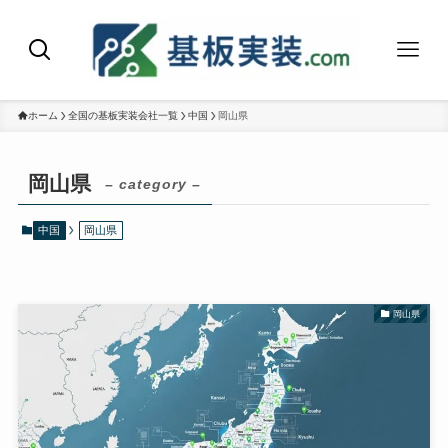
ホーム
全国の基板実装会社一覧
中国
岡山県
岡山県
– category –
中国
岡山県
岡山県