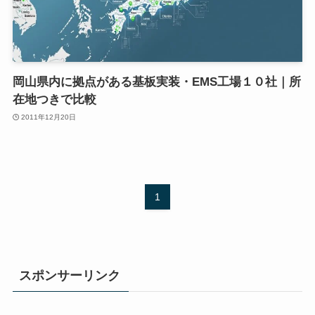
岡山県内に拠点がある基板実装・EMS工場１０社｜所
在地つきで比較
2011年12月20日
1
スポンサーリンク