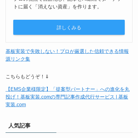
トに届く「消えない資産」を作ります。
詳しくみる
基板実装で失敗しない！プロが厳選した信頼できる情報
源リンク集
こちらもどうぞ！⇓
【EMS企業様限定】「提案型パートナー」への進化を丸
投げ！基板実装.comの専門記事作成代行サービス | 基板
実装.com
人気記事