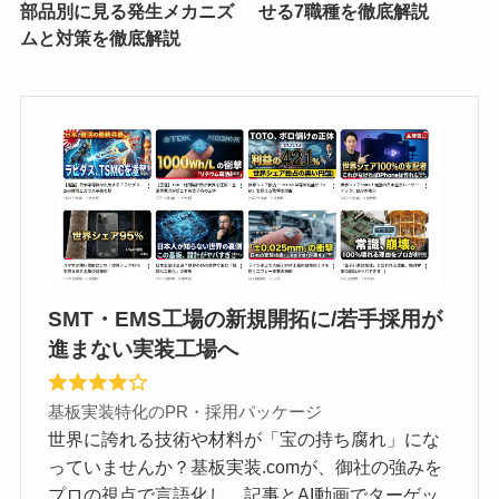
部品別に見る発生メカニズ
せる7職種を徹底解説
ムと対策を徹底解説
SMT・EMS工場の新規開拓に/若手採用が
進まない実装工場へ
基板実装特化のPR・採用パッケージ
世界に誇れる技術や材料が「宝の持ち腐れ」にな
っていませんか？基板実装.comが、御社の強みを
プロの視点で言語化し、記事とAI動画でターゲッ