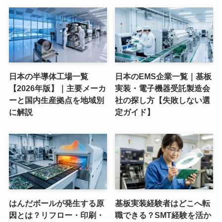
日本の半導体工場一覧
日本のEMS企業一覧｜基板
【2026年版】｜主要メーカ
実装・電子機器受託製造会
ーと国内生産拠点を地域別
社の探し方【失敗しない選
に解説
定ガイド】
はんだボールが発生する原
基板実装経験者はどこへ転
因とは？リフロー・印刷・
職できる？SMT経験を活か