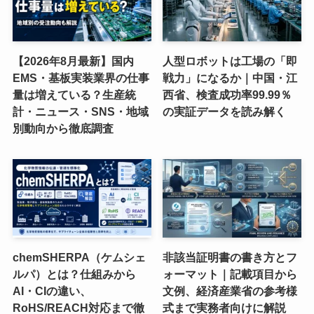
【2026年8月最新】国内
人型ロボットは工場の「即
EMS・基板実装業界の仕事
戦力」になるか｜中国・江
量は増えている？生産統
西省、検査成功率99.99％
計・ニュース・SNS・地域
の実証データを読み解く
別動向から徹底調査
chemSHERPA（ケムシェ
非該当証明書の書き方とフ
ルパ）とは？仕組みから
ォーマット｜記載項目から
AI・CIの違い、
文例、経済産業省の参考様
RoHS/REACH対応まで徹
式まで実務者向けに解説