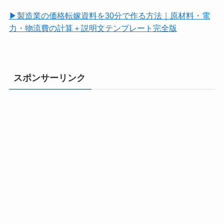
▶製造業の価格転嫁資料を30分で作る方法｜原材料・電
力・物流費の計算＋説明文テンプレート完全版
スポンサーリンク