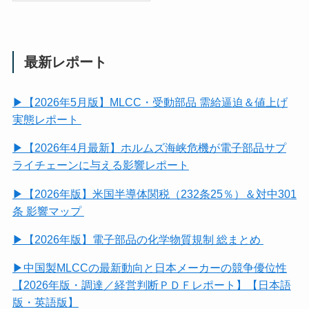
最新レポート
▶【2026年5月版】MLCC・受動部品 需給逼迫＆値上げ
実態レポート
▶【2026年4月最新】ホルムズ海峡危機が電子部品サプ
ライチェーンに与える影響レポート
▶【2026年版】米国半導体関税（232条25％）＆対中301
条 影響マップ
▶【2026年版】電子部品の化学物質規制 総まとめ
▶中国製MLCCの最新動向と日本メーカーの競争優位性
【2026年版・調達／経営判断ＰＤＦレポート】【日本語
版・英語版】