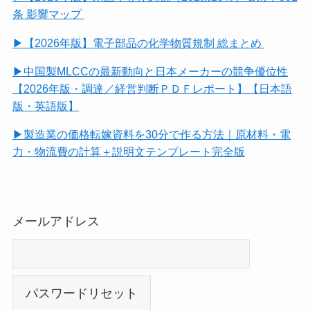
条 影響マップ
▶【2026年版】電子部品の化学物質規制 総まとめ
▶中国製MLCCの最新動向と日本メーカーの競争優位性
【2026年版・調達／経営判断ＰＤＦレポート】【日本語
版・英語版】
▶製造業の価格転嫁資料を30分で作る方法｜原材料・電
力・物流費の計算＋説明文テンプレート完全版
メールアドレス