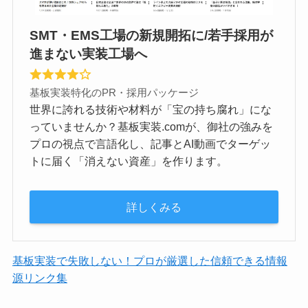
SMT・EMS工場の新規開拓に/若手採用が
進まない実装工場へ
基板実装特化のPR・採用パッケージ
世界に誇れる技術や材料が「宝の持ち腐れ」にな
っていませんか？基板実装.comが、御社の強みを
プロの視点で言語化し、記事とAI動画でターゲッ
トに届く「消えない資産」を作ります。
詳しくみる
基板実装で失敗しない！プロが厳選した信頼できる情報
源リンク集