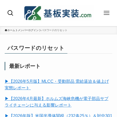
ホーム
メンバーログイン
パスワードのリセット
パスワードのリセット
最新レポート
▶【2026年5月版】MLCC・受動部品 需給逼迫＆値上げ
実態レポート
▶【2026年4月最新】ホルムズ海峡危機が電子部品サプ
ライチェーンに与える影響レポート
▶【2026年版】米国半導体関税（232条25％）＆対中301