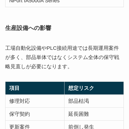
NPort IA5000A Series
生産設備への影響
工場自動化設備やPLC接続用途では長期運用案件
が多く、部品単体ではなくシステム全体の保守戦
略見直しが必要になります。
項目
想定リスク
修理対応
部品枯渇
保守契約
延長困難
更新案件
前倒し発生