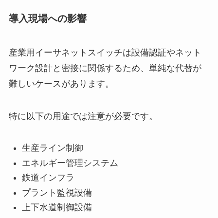
導入現場への影響
産業用イーサネットスイッチは設備認証やネット
ワーク設計と密接に関係するため、単純な代替が
難しいケースがあります。
特に以下の用途では注意が必要です。
生産ライン制御
エネルギー管理システム
鉄道インフラ
プラント監視設備
上下水道制御設備