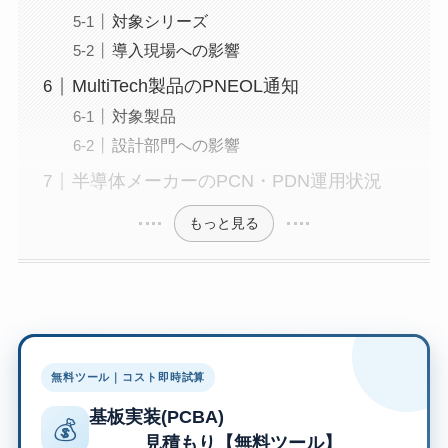
対象シリーズ
導入現場への影響
MultiTech製品のPNEOL通知
対象製品
設計部門への影響
半導体メーカーのPCN・PDN運用状況
もっと見る
無料ツール｜コスト即時試算
基板実装(PCBA)
💰
見積もり【無料ツール】