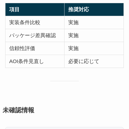
項目
推奨対応
実装条件比較
実施
パッケージ差異確認
実施
信頼性評価
実施
AOI条件見直し
必要に応じて
未確認情報