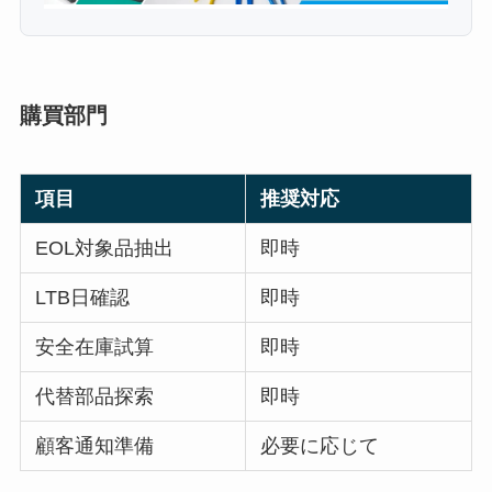
購買部門
項目
推奨対応
EOL対象品抽出
即時
LTB日確認
即時
安全在庫試算
即時
代替部品探索
即時
顧客通知準備
必要に応じて