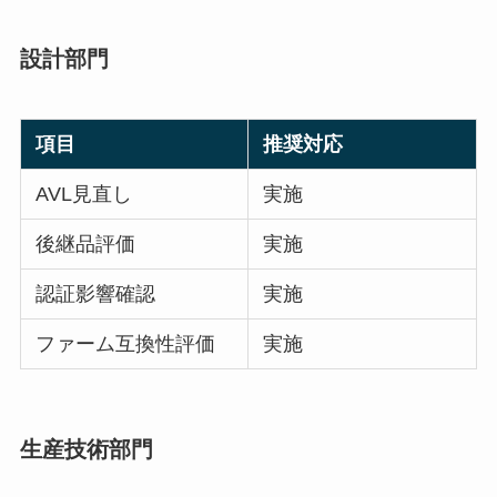
設計部門
項目
推奨対応
AVL見直し
実施
後継品評価
実施
認証影響確認
実施
ファーム互換性評価
実施
生産技術部門