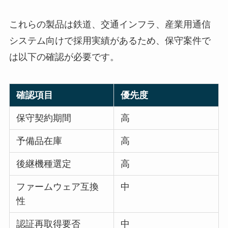
これらの製品は鉄道、交通インフラ、産業用通信
システム向けで採用実績があるため、保守案件で
は以下の確認が必要です。
確認項目
優先度
保守契約期間
高
予備品在庫
高
後継機種選定
高
ファームウェア互換
中
性
認証再取得要否
中