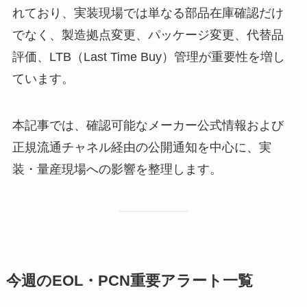
れており、実装現場では単なる部品在庫確認だけ
でなく、製造拠点変更、パッケージ変更、代替品
評価、LTB（Last Time Buy）管理が重要性を増し
ています。
本記事では、確認可能なメーカー公式情報および
正規流通チャネル経由の公開通知を中心に、実
装・量産現場への影響を整理します。
今週のEOL・PCN重要アラート一覧