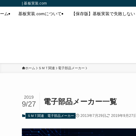
| 基板実装.com
ーム
基板実装.comについて
【保存版】基板実装で失敗しない
ホーム
ＳＭＴ関連
電子部品メーカー
2019
電子部品メーカー一覧
9/27
2013年7月29日
2019年9月27
ＳＭＴ関連
電子部品メーカー