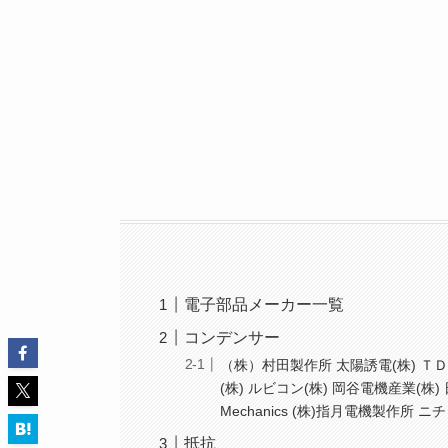
電子部品メーカー一覧
コンデンサー
（株）村田製作所 太陽誘電(株) ＴＤＫ
(株) ルビコン(株) 岡谷電機産業(株) 日
Mechanics (株)指月電機製作所 ニ
抵抗