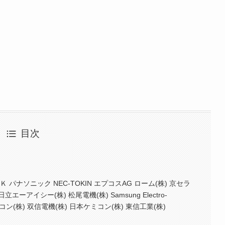
目次
 パナソニック NEC-TOKIN エプコスAG ローム(株) 京セラ
立エーアイシー(株) 松尾電機(株) Samsung Electro-
チコン(株) 双信電機(株) 日本ケミコン(株) 東信工業(株)