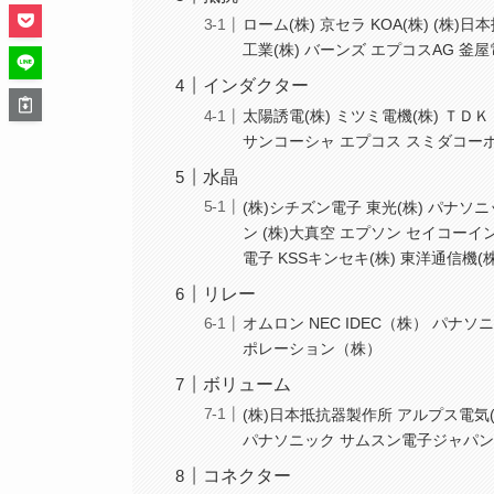
ローム(株) 京セラ KOA(株) (株
工業(株) バーンズ エプコスAG 
インダクター
太陽誘電(株) ミツミ電機(株) ＴＤＫ 
サンコーシャ エプコス スミダコーポ
水晶
(株)シチズン電子 東光(株) パナソ
ン (株)大真空 エプソン セイコーイン
電子 KSSキンセキ(株) 東洋通信機(株
リレー
オムロン NEC IDEC（株） パ
ポレーション（株）
ボリューム
(株)日本抵抗器製作所 アルプス電気(株)
パナソニック サムスン電子ジャパ
コネクター