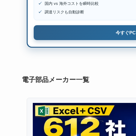
✓
国内 vs 海外コストを瞬時比較
✓
調達リスクも自動診断
今すぐPC
電子部品メーカー一覧