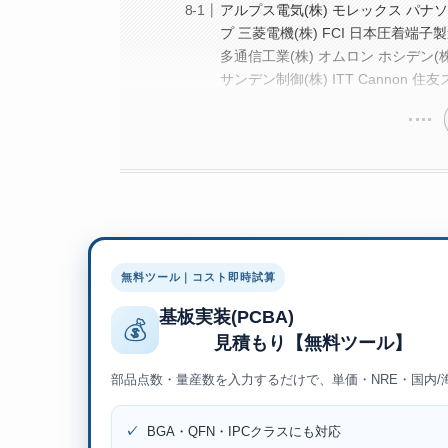
アルプス電気(株) モレックス パナ
プ 三菱電機(株) FCI 日本圧着端子製
多通信工業(株) オムロン ホシデン(
サンデン制御(株) ITT Cannon 
無料ツール｜コスト即時試算
基板実装(PCBA)
💰
見積もり【無料ツール
部品点数・量産数を入力するだけで、単価・NRE・国内
✓
BGA・QFN・IPCクラスにも対応