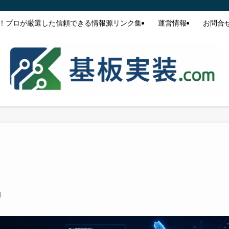
！プロが厳選した信頼できる情報源リンク集
運営情報
お問合
日