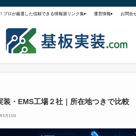
！プロが厳選した信頼できる情報源リンク集
運営情報
お問合
実装・EMS工場２社｜所在地つきで比較
6年5月13日