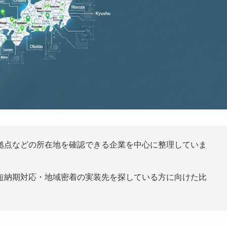
拠点などの所在地を確認できる企業を中心に整理していま
短納期対応・地域密着の実装先を探している方に向けた比