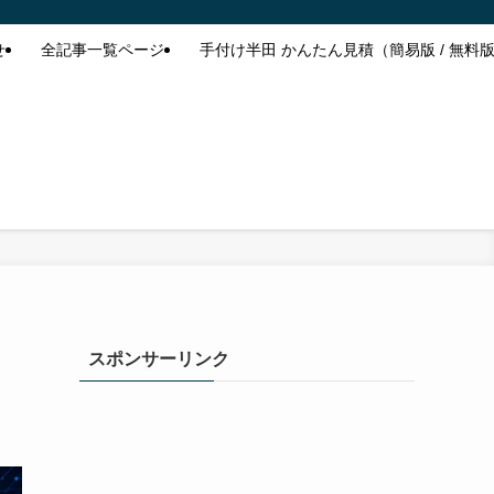
せ
全記事一覧ページ
手付け半田 かんたん見積（簡易版 / 無料
スポンサーリンク