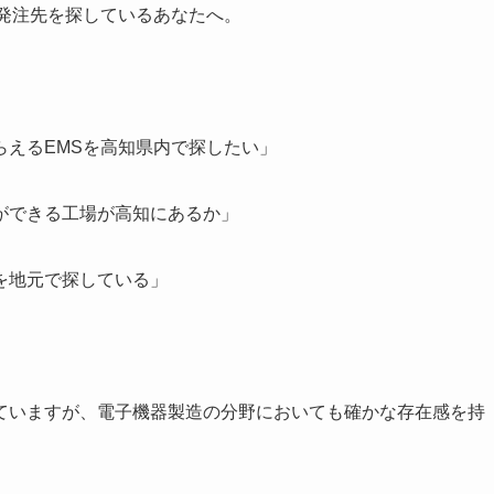
発注先を探しているあなたへ。
らえるEMSを高知県内で探したい」
ができる工場が高知にあるか」
を地元で探している」
ていますが、電子機器製造の分野においても確かな存在感を持