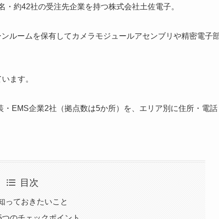
8名・約42社の受注先企業を持つ株式会社土佐電子。
ーンルームを保有してカメラモジュールアセンブリや精密電子
ています。
・EMS企業2社（拠点数は5か所）を、エリア別に住所・電話
目次
知っておきたいこと
5つのチェックポイント