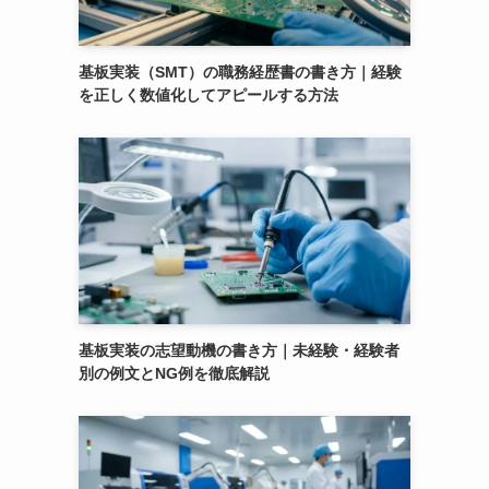
基板実装（SMT）の職務経歴書の書き方｜経験
を正しく数値化してアピールする方法
基板実装の志望動機の書き方｜未経験・経験者
別の例文とNG例を徹底解説