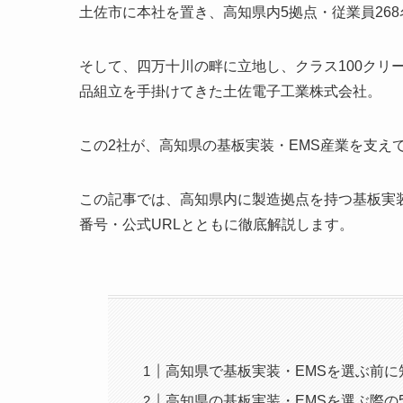
土佐市に本社を置き、高知県内5拠点・従業員26
そして、四万十川の畔に立地し、クラス100クリ
品組立を手掛けてきた土佐電子工業株式会社。
この2社が、高知県の基板実装・EMS産業を支え
この記事では、高知県内に製造拠点を持つ基板実装
番号・公式URLとともに徹底解説します。
高知県で基板実装・EMSを選ぶ前に
高知県の基板実装・EMSを選ぶ際の